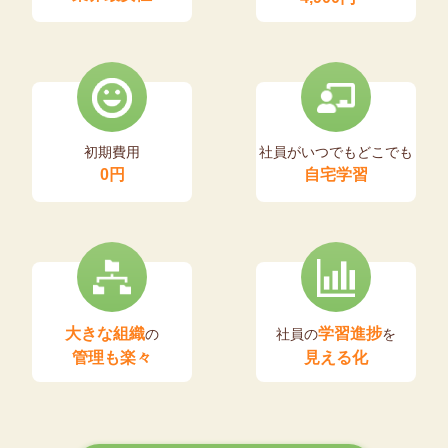
初期費用
社員がいつでもどこでも
0円
自宅学習
大きな組織
学習進捗
の
社員の
を
管理も楽々
見える化