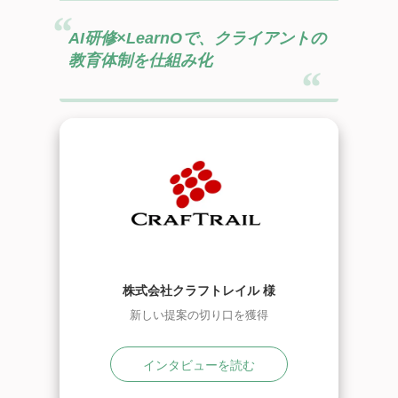
AI研修×LearnOで、クライアントの
教育体制を仕組み化
株式会社クラフトレイル 様
新しい提案の切り口を獲得
インタビューを読む