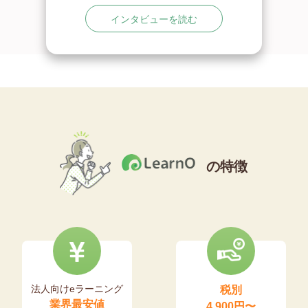
インタビューを読む
の特徴
法人向けeラーニング
税別
業界最安値
4,900円〜