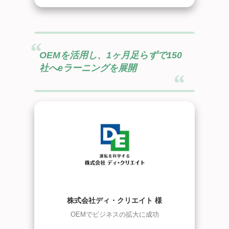
OEMを活用し、1ヶ月足らずで150
社へeラーニングを展開
株式会社ディ・クリエイト 様
OEMでビジネスの拡大に成功